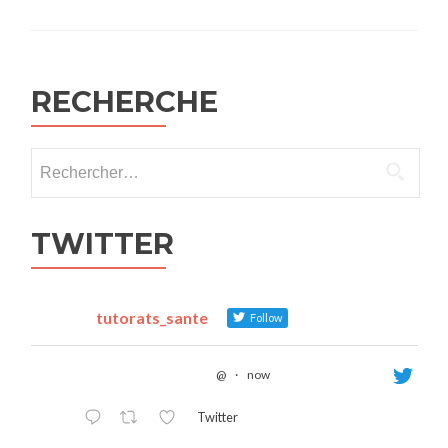
RECHERCHE
Rechercher :
TWITTER
tutorats_sante
Follow
@
·
now
Twitter