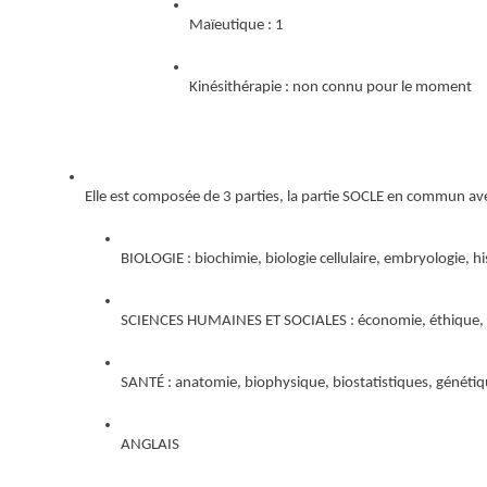
Maïeutique : 1
Kinésithérapie : non connu pour le moment
Elle est composée de 3 parties, la partie SOCLE en commun a
BIOLOGIE : biochimie, biologie cellulaire, embryologie, hi
SCIENCES HUMAINES ET SOCIALES : économie, éthique, hist
SANTÉ : anatomie, biophysique, biostatistiques, génétiq
ANGLAIS