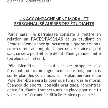
d’accès aux filières santé.
UN ACCOMPAGNEMENT MORAL ET
PERSONNALISÉ AUPRÈS DES ÉTUDIANTS
Parrainage : le parrainage consiste à mettre en
relation un PACES/PASS/LAS et un étudiant en
2ème ou 3ème année qui sera en quelque sorte son «
coach » tout au long de l’année universitaire et, qui
sait, ce sera peut-être le début d’une grande amitié
(ou plus si affinités !).
Pôle Bien-Être : Le but est de proposer aux
étudiants un accompagnement cette fois, non plus
sur le plan des cours mais sur le plan personnel. Le
Pôle Bien-Être sera là pour que tu gardes le moral.
Séances de sports, conseils pratiques, rencontres
entre étudiants, tout sera mis en place pour que tu
vives cette 1ère année difficile le mieux possible !