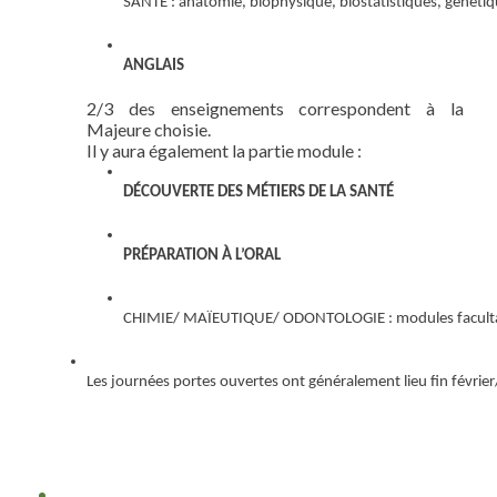
SANTÉ : anatomie, biophysique, biostatistiques, génétiq
ANGLAIS
2/3 des enseignements correspondent à la
Majeure choisie.
Il y aura également la partie module :
DÉCOUVERTE DES MÉTIERS DE LA SANTÉ
PRÉPARATION À L’ORAL
CHIMIE/ MAÏEUTIQUE/ ODONTOLOGIE : modules facultatif
Les journées portes ouvertes ont généralement lieu fin févrie