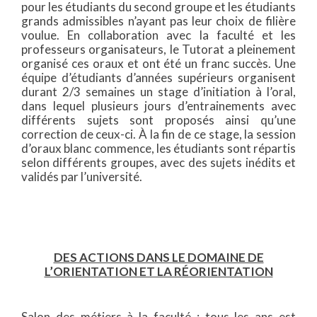
pour les étudiants du second groupe et les étudiants
grands admissibles n’ayant pas leur choix de filière
voulue. En collaboration avec la faculté et les
professeurs organisateurs, le Tutorat a pleinement
organisé ces oraux et ont été un franc succès. Une
équipe d’étudiants d’années supérieurs organisent
durant 2/3 semaines un stage d’initiation à l’oral,
dans lequel plusieurs jours d’entrainements avec
différents sujets sont proposés ainsi qu’une
correction de ceux-ci. À la fin de ce stage, la session
d’oraux blanc commence, les étudiants sont répartis
selon différents groupes, avec des sujets inédits et
validés par l’université.
DES ACTIONS DANS LE DOMAINE DE
L’ORIENTATION ET LA RÉORIENTATION
Salon des métiers à la faculté : tous les ans est