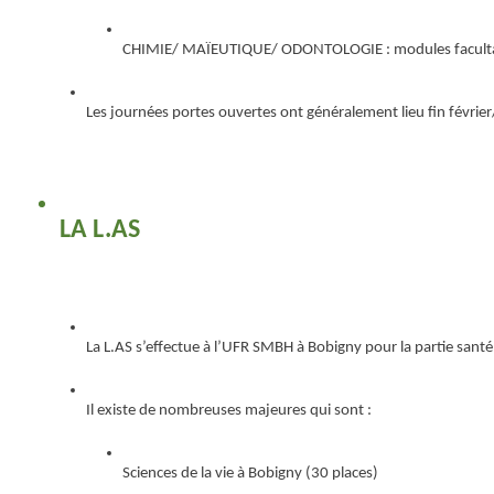
CHIMIE/ MAÏEUTIQUE/ ODONTOLOGIE : modules facultatif
Les journées portes ouvertes ont généralement lieu fin févrie
LA L.AS
La L.AS s’effectue à l’UFR SMBH à Bobigny pour la partie santé
Il existe de nombreuses majeures qui sont :
Sciences de la vie à Bobigny (30 places)