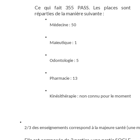
Ce qui fait 355 PASS. Les places sont
réparties de la manière suivante :
Médecine : 50
Maïeutique : 1
Odontologie : 5
Pharmacie : 13
Kinésithérapie : non connu pour le moment
2/3 des enseignements correspond à la majeure santé (une moiti
Elle est composée de 2 parties : une partie SOCLE