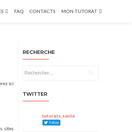
ES
FAQ
CONTACTS
MON TUTORAT
RECHERCHE
Rechercher :
rez ici
TWITTER
tutorats_sante
Follow
s sites