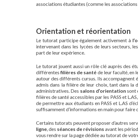
associations étudiantes (comme les associations 
Orientation et réorientation
Le tutorat participe également activement à
l’
intervenant dans les lycées de leurs secteurs, les
part de leur expérience.
Le tutorat jouent aussi un rôle clé auprès des étu
différentes
filières de santé
de leur faculté, en 
autour des différents cursus. Ils accompagnent 
admis dans la filière de leur choix, tant dans l
administratives. Des
salons d’orientation
sont o
filières de santé accessibles par les PASS et L.A
de permettre aux étudiants en PASS et L.AS d’éch
suffisamment d’informations en main pour faire 
Certains tutorats peuvent proposer d’autres se
ligne
, des
séances de révisions
avant les pério
vous rendre sur la page dédiée au tutorat de votr