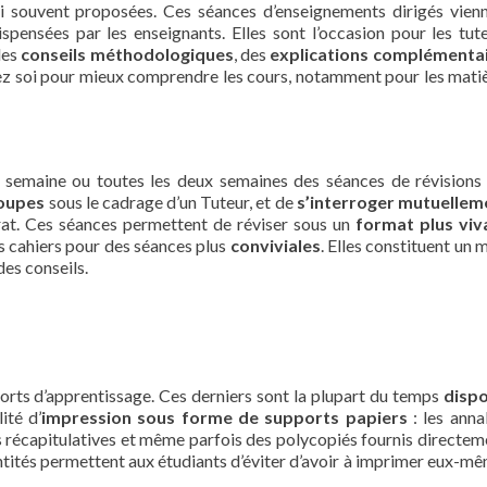
i souvent proposées. Ces séances d’enseignements dirigés vien
spensées par les enseignants. Elles sont l’occasion pour les tut
des
conseils méthodologiques
, des
explications complémenta
z soi pour mieux comprendre les cours, notamment pour les matiè
semaine ou toutes les deux semaines des séances de révisions 
roupes
sous le cadrage d’un Tuteur, et de
s’interroger mutuellem
at. Ces séances permettent de réviser sous un
format plus viv
es cahiers pour des séances plus
conviviales
. Elles constituent un
es conseils.
orts d’apprentissage. Ces derniers sont la plupart du temps
dispo
ité d’
impression sous forme de supports papiers
: les anna
s récapitulatives et même parfois des polycopiés fournis directem
tités permettent aux étudiants d’éviter d’avoir à imprimer eux-mê