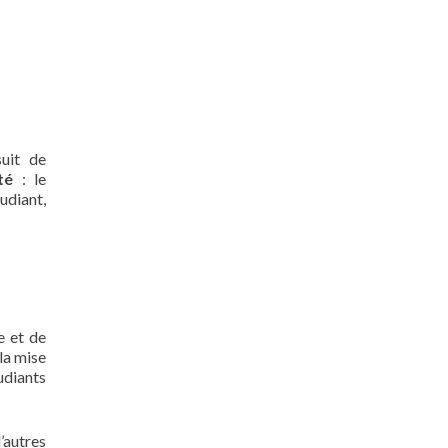
suit de
ité
: le
udiant,
e et de
la mise
diants
’autres