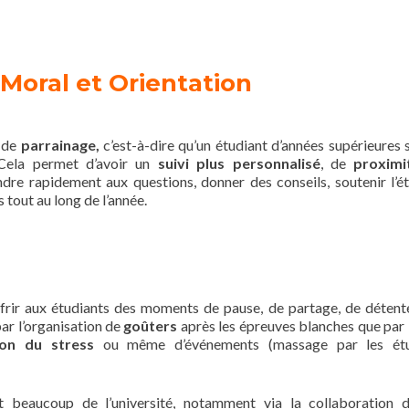
Moral et Orientation
e de
parrainage,
c’est-à-dire qu’un étudiant d’années supérieures 
 Cela permet d’avoir un
suivi plus personnalisé
, de
proxim
dre rapidement aux questions, donner des conseils, soutenir l’ét
s tout au long de l’année.
offrir aux étudiants des moments de pause, de partage, de détent
par l’organisation de
goûters
après les épreuves blanches que par 
on du stress
ou même d’événements (massage par les étu
nt beaucoup de l’université, notamment via la collaboration d