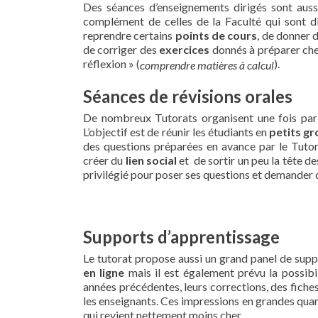
Des séances d’enseignements dirigés sont auss
complément de celles de la Faculté qui sont di
reprendre certains
points de cours
, de donner 
de corriger des
exercices
donnés à préparer che
réflexion » (
).
comprendre matières à calcul
Séances de révisions orales
De nombreux Tutorats organisent une fois par 
L’objectif est de réunir les étudiants en
petits g
des questions préparées en avance par le Tutor
créer du
lien social
et de sortir un peu la tête d
privilégié pour poser ses questions et demander d
Supports d’apprentissage
Le tutorat propose aussi un grand panel de supp
en ligne
mais il est également prévu la possibil
années précédentes, leurs corrections, des fiche
les enseignants. Ces impressions en grandes quan
qui revient nettement moins cher.