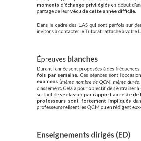
moments d’échange privilégiés
en début d’an
partage de leur
vécu de cette année difficile
.
Dans le cadre des L.AS qui sont parfois sur de
invitons à contacter le Tutorat rattaché à votre 
blanches
Épreuves
Durant l’année sont proposées à des fréquences
fois par semaine
. Ces séances sont l’occasio
examens
(
même nombre de QCM, même durée,
classement. Cela a pour objectif de s’entraîner à 
surtout de
se classer par rapport au reste de
professeurs sont fortement impliqués
dan
professeurs relisent les QCM ou en rédigent eu
Enseignements dirigés (ED)